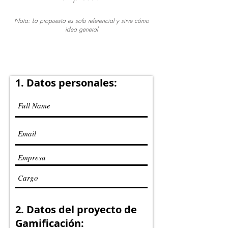
Nota: La propuesta es solo referencial y sirve cómo
idea general
1. Datos personales:
2. Datos del proyecto de
Gamificación: