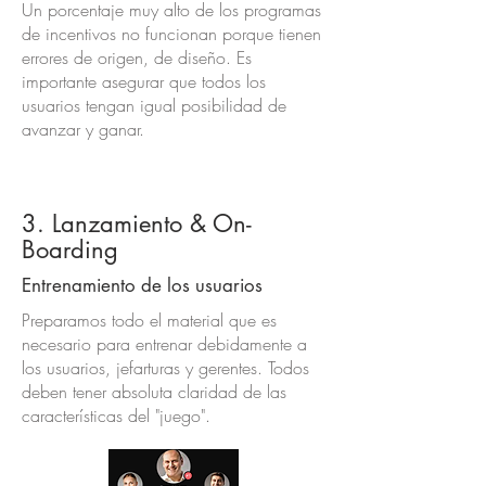
Un porcentaje muy alto de los programas
de incentivos no funcionan porque tienen
errores de origen, de diseño. Es
importante asegurar que todos los
usuarios tengan igual posibilidad de
avanzar y ganar.
3. Lanzamiento & On-
Boarding
Entrenamiento de los usuarios
Preparamos todo el material que es
necesario para entrenar debidamente a
los usuarios, jefarturas y gerentes. Todos
deben tener absoluta claridad de las
características del "juego".