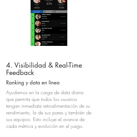
4. Visibilidad & Real-Time
Feedback
Ranking y data en línea
Ayudamos en la carga de data diaria
que permita que todos los usuarios
tengan inmediata retroalimentación de su
rendimiento, la de sus pares y también de
sus equipos. Esto incluye el avance de
cada métrica y evolución en el juego.