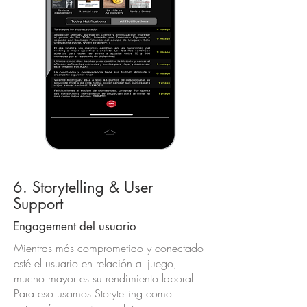
6. Storytelling & User
Support
Engagement del usuario
Mientras más comprometido y conectado
esté el usuario en relación al juego,
mucho mayor es su rendimiento laboral.
Para eso usamos Storytelling como